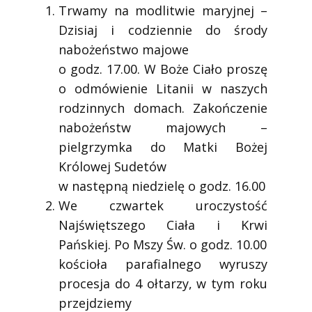
Trwamy na modlitwie maryjnej –
Dzisiaj i codziennie do środy
nabożeństwo majowe
o godz. 17.00. W Boże Ciało proszę
o odmówienie Litanii w naszych
rodzinnych domach. Zakończenie
nabożeństw majowych –
pielgrzymka do Matki Bożej
Królowej Sudetów
w następną niedzielę o godz. 16.00
We czwartek uroczystość
Najświętszego Ciała i Krwi
Pańskiej. Po Mszy Św. o godz. 10.00
kościoła parafialnego wyruszy
procesja do 4 ołtarzy, w tym roku
przejdziemy