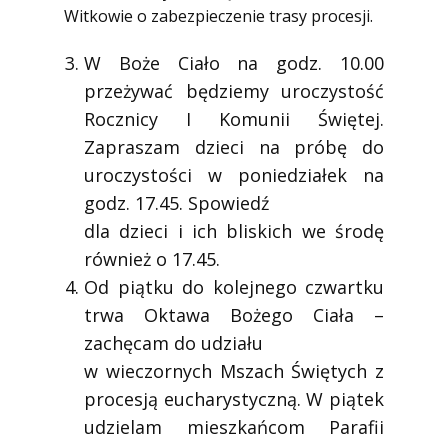
Witkowie o zabezpieczenie trasy procesji.
W Boże Ciało na godz. 10.00
przeżywać będziemy uroczystość
Rocznicy I Komunii Świętej.
Zapraszam dzieci na próbę do
uroczystości w poniedziałek na
godz. 17.45. Spowiedź
dla dzieci i ich bliskich we środę
również o 17.45.
Od piątku do kolejnego czwartku
trwa Oktawa Bożego Ciała –
zachęcam do udziału
w wieczornych Mszach Świętych z
procesją eucharystyczną. W piątek
udzielam mieszkańcom Parafii