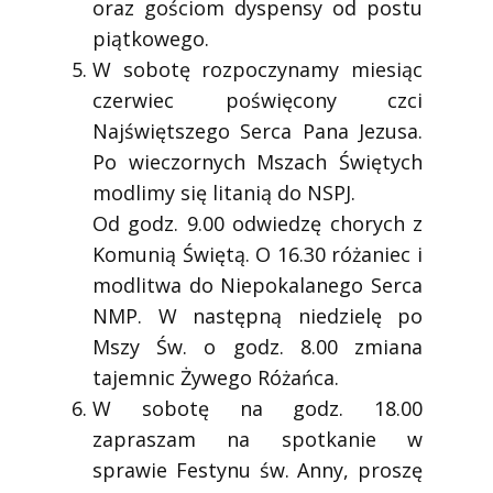
oraz gościom dyspensy od postu
piątkowego.
W sobotę rozpoczynamy miesiąc
czerwiec poświęcony czci
Najświętszego Serca Pana Jezusa.
Po wieczornych Mszach Świętych
modlimy się litanią do NSPJ.
Od godz. 9.00 odwiedzę chorych z
Komunią Świętą. O 16.30 różaniec i
modlitwa do Niepokalanego Serca
NMP. W następną niedzielę po
Mszy Św. o godz. 8.00 zmiana
tajemnic Żywego Różańca.
W sobotę na godz. 18.00
zapraszam na spotkanie w
sprawie Festynu św. Anny, proszę