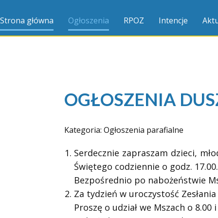
Strona główna
Ogłoszenia
RPOZ
Intencje
Aktu
OGŁOSZENIA DUSZ
Kategoria:
Ogłoszenia parafialne
Serdecznie zapraszam dzieci, mł
Świętego codziennie o godz. 17.00.
Bezpośrednio po nabożeństwie Ms
Za tydzień w uroczystość Zesłania
Proszę o udział we Mszach o 8.00 i