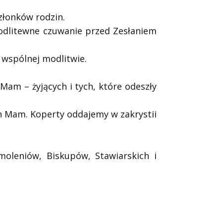
członków rodzin.
dlitewne czuwanie przed Zesłaniem
 wspólnej modlitwie.
Mam – żyjących i tych, które odeszły
h Mam. Koperty oddajemy w zakrystii
moleniów, Biskupów, Stawiarskich i