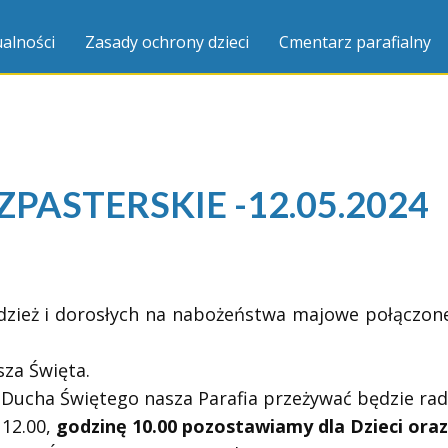
alności
Zasady ochrony dzieci
Cmentarz parafialny
PASTERSKIE -12.05.2024
odzież i dorosłych na nabożeństwa majowe połączo
za Święta.
 Ducha Świętego nasza Parafia przeżywać będzie rado
 12.00,
godzinę 10.00 pozostawiamy dla Dzieci oraz