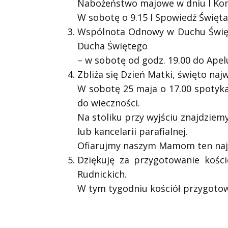
Nabożeństwo majowe w dniu I Komu
W sobotę o 9.15 I Spowiedź Święta 
Wspólnota Odnowy w Duchu Święt
Ducha Świętego
– w sobotę od godz. 19.00 do Apel
Zbliża się Dzień Matki, święto naj
W sobotę 25 maja o 17.00 spotykam
do wieczności.
Na stoliku przy wyjściu znajdzie
lub kancelarii parafialnej.
Ofiarujmy naszym Mamom ten najc
Dziękuję za przygotowanie kości
Rudnickich.
W tym tygodniu kościół przygotowu