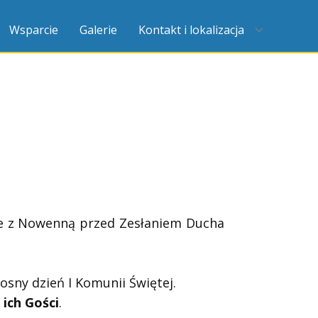
Wsparcie
Galerie
Kontakt i lokalizacja
ne z Nowenną przed Zesłaniem Ducha
sny dzień I Komunii Świętej.
 ich Gości
.