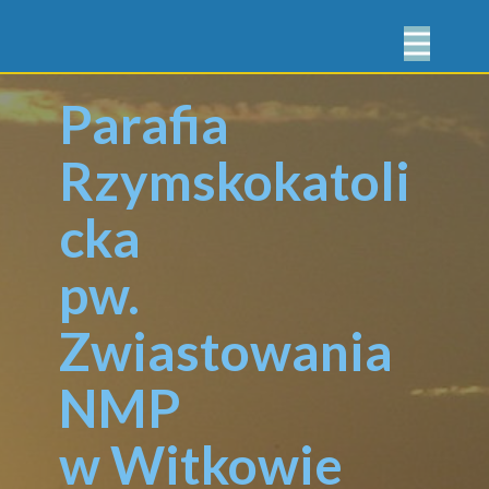
Parafia
Rzymskokatoli
cka
pw.
Zwiastowania
NMP
w Witkowie