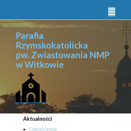
Parafia
Rzymskokatolicka
pw. Zwiastowania NMP
w Witkowie
Aktualności
Ogłoszenia