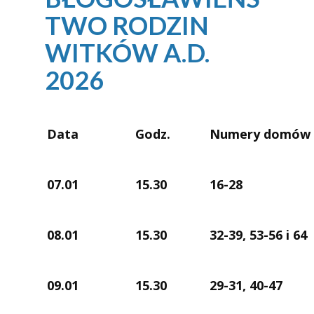
TWO RODZIN
WITKÓW A.D.
2026
Data
Godz.
Numery domów
07.01
15.30
16-28
08.01
15.30
32-39, 53-56 i 64
09.01
15.30
29-31, 40-47