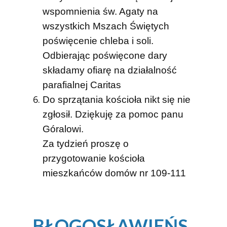
wspomnienia św. Agaty
na
wszystkich Mszach Świętych
poświęcenie chleba i soli.
Odbierając poświęcone dary
składamy ofiarę na działalność
parafialnej Caritas
Do sprzątania kościoła nikt się nie
zgłosił. Dziękuję za pomoc panu
Góralowi.
Za tydzień proszę o
przygotowanie kościoła
mieszkańców domów nr 109-111
BŁOGOSŁAWIEŃS