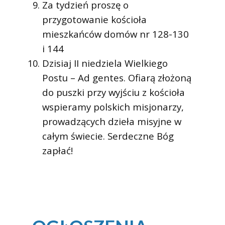
Za tydzień proszę o
przygotowanie kościoła
mieszkańców domów nr 128-130
i 144
Dzisiaj II niedziela Wielkiego
Postu – Ad gentes. Ofiarą złożoną
do puszki przy wyjściu z kościoła
wspieramy polskich misjonarzy,
prowadzących dzieła misyjne w
całym świecie. Serdeczne Bóg
zapłać!