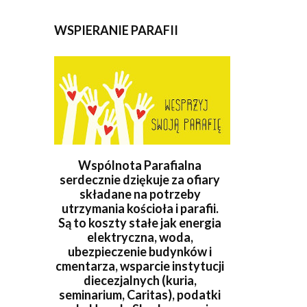
WSPIERANIE PARAFII
Wspólnota Parafialna
serdecznie dziękuje za ofiary
składane na potrzeby
utrzymania kościoła i parafii.
Są to koszty stałe jak energia
elektryczna, woda,
ubezpieczenie budynków i
cmentarza, wsparcie instytucji
diecezjalnych (kuria,
seminarium, Caritas), podatki