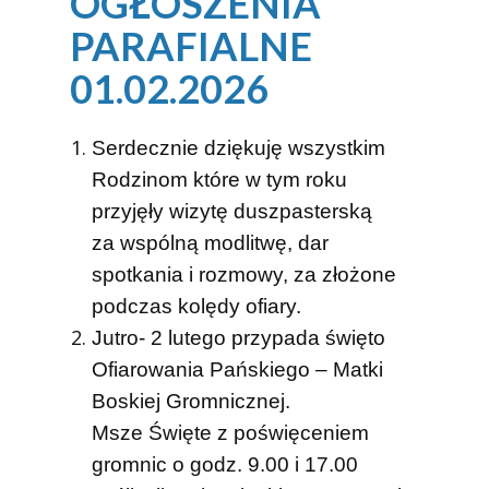
OGŁOSZENIA
PARAFIALNE
01.02.2026
Serdecznie dziękuję wszystkim
Rodzinom które w tym roku
przyjęły wizytę duszpasterską
za wspólną modlitwę, dar
spotkania i rozmowy, za złożone
podczas kolędy ofiary.
Jutro- 2 lutego przypada święto
Ofiarowania Pańskiego – Matki
Boskiej Gromnicznej.
Msze Święte z poświęceniem
gromnic
o godz. 9.00 i 17.00