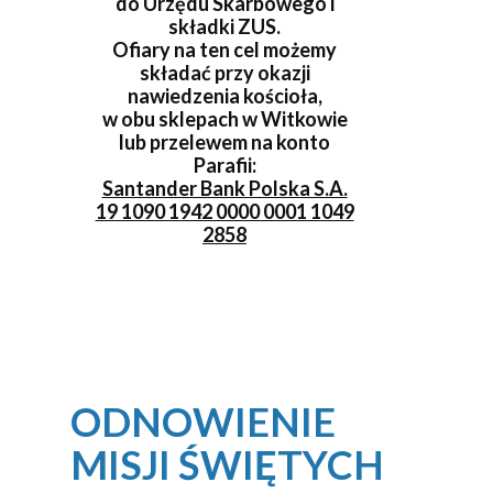
do Urzędu Skarbowego i
składki ZUS.
Ofiary na ten cel możemy
składać przy okazji
nawiedzenia kościoła,
w obu sklepach w Witkowie
lub przelewem na konto
Parafii:
Santander Bank Polska S.A.
19 1090 1942 0000 0001 1049
2858
ODNOWIENIE
MISJI ŚWIĘTYCH