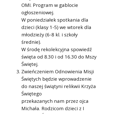
OMI. Program w gablocie
ogłoszeniowej.
W poniedziałek spotkania dla
dzieci (klasy 1-5) we wtorek dla
młodzieży (6-8 kl. i szkoły
średnie).
W środę rekolekcyjna spowiedź
święta od 8.30 i od 16.30 do Mszy
Świętej.
Zwieńczeniem Odnowienia Misji
Świętych będzie wprowadzenie
do naszej świątyni relikwii Krzyża
Świętego
przekazanych nam przez ojca
Michała. Rodzicom dzieci z I