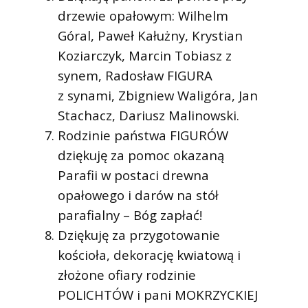
drzewie opałowym: Wilhelm
Góral, Paweł Kałużny, Krystian
Koziarczyk, Marcin Tobiasz z
synem, Radosław FIGURA
z synami, Zbigniew Waligóra, Jan
Stachacz, Dariusz Malinowski.
Rodzinie państwa FIGURÓW
dziękuję za pomoc okazaną
Parafii w postaci drewna
opałowego i darów na stół
parafialny – Bóg zapłać!
Dziękuję za przygotowanie
kościoła, dekorację kwiatową i
złożone ofiary rodzinie
POLICHTÓW i pani MOKRZYCKIEJ