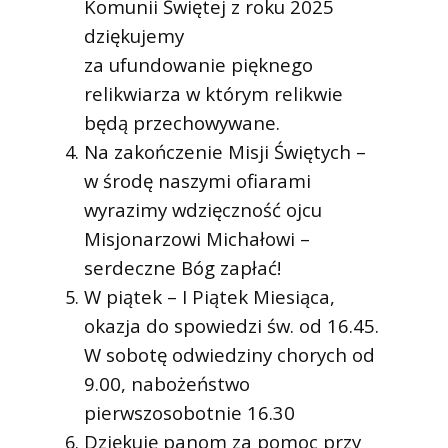
Komunii Świętej z roku 2025
dziękujemy
za ufundowanie pięknego
relikwiarza w którym relikwie
będą przechowywane.
Na zakończenie Misji Świętych –
w środę naszymi ofiarami
wyrazimy wdzięczność ojcu
Misjonarzowi Michałowi –
serdeczne Bóg zapłać!
W piątek – I Piątek Miesiąca,
okazja do spowiedzi św. od 16.45.
W sobotę odwiedziny chorych od
9.00, nabożeństwo
pierwszosobotnie 16.30
Dziękuję panom za pomoc przy