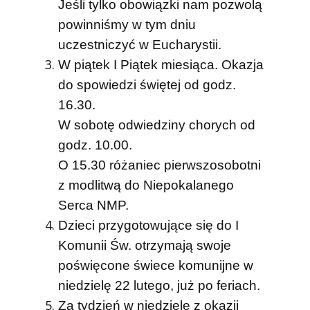
Jeśli tylko obowiązki nam pozwolą
powinniśmy w tym dniu
uczestniczyć w Eucharystii.
W piątek I Piątek miesiąca. Okazja
do spowiedzi świętej od godz.
16.30.
W sobotę odwiedziny chorych od
godz. 10.00.
O 15.30 różaniec pierwszosobotni
z modlitwą do Niepokalanego
Serca NMP.
Dzieci przygotowujące się do I
Komunii Św. otrzymają swoje
poświęcone świece komunijne w
niedzielę 22 lutego, już po feriach.
Za tydzień w niedzielę z okazji