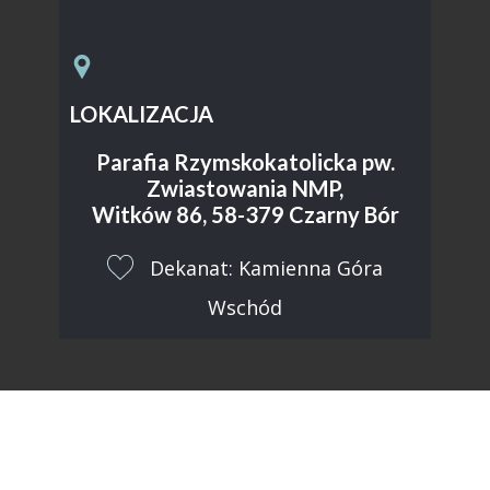
LOKALIZACJA
Parafia Rzymskokatolicka pw.
Zwiastowania NMP,
Witków 86, 58-379 Czarny Bór
​Dekanat: Kamienna Góra
Wschód