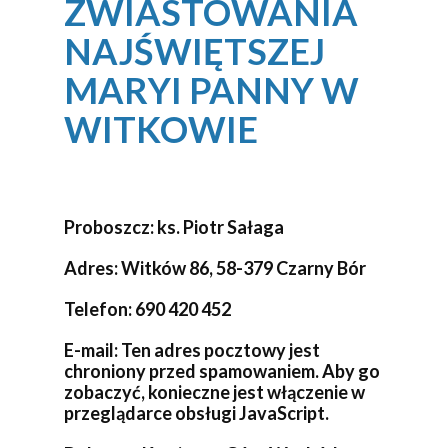
ZWIASTOWANIA
NAJŚWIĘTSZEJ
MARYI PANNY W
WITKOWIE
Proboszcz:
ks. Piotr Sałaga
Adres:
Witków 86, 58-379 Czarny Bór
Telefon: 690 420 452
E-mail:
Ten adres pocztowy jest
chroniony przed spamowaniem. Aby go
zobaczyć, konieczne jest włączenie w
przeglądarce obsługi JavaScript.