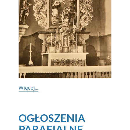
Więcej...​
OGŁOSZENIA
PARAFIALNE