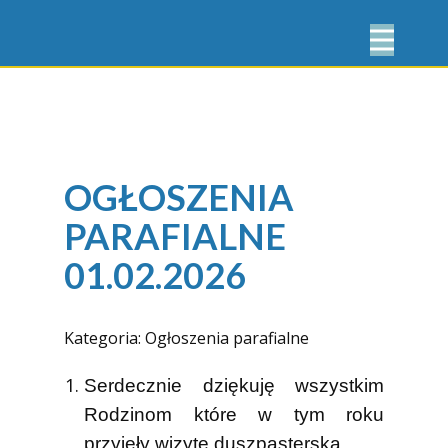
OGŁOSZENIA
PARAFIALNE
01.02.2026
Kategoria:
Ogłoszenia parafialne
Serdecznie dziękuję wszystkim
Rodzinom które w tym roku
przyjęły wizytę duszpasterską