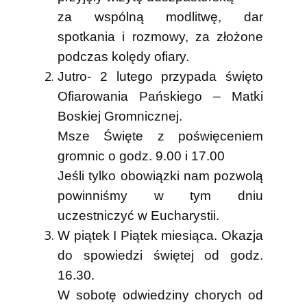
za wspólną modlitwę, dar
spotkania i rozmowy, za złożone
podczas kolędy ofiary.
Jutro- 2 lutego przypada święto
Ofiarowania Pańskiego – Matki
Boskiej Gromnicznej.
Msze Święte z poświęceniem
gromnic
o godz. 9.00 i 17.00
Jeśli tylko obowiązki nam pozwolą
powinniśmy w tym dniu
uczestniczyć w Eucharystii.
W piątek I Piątek miesiąca. Okazja
do spowiedzi świętej od godz.
16.30.
W sobotę odwiedziny chorych od