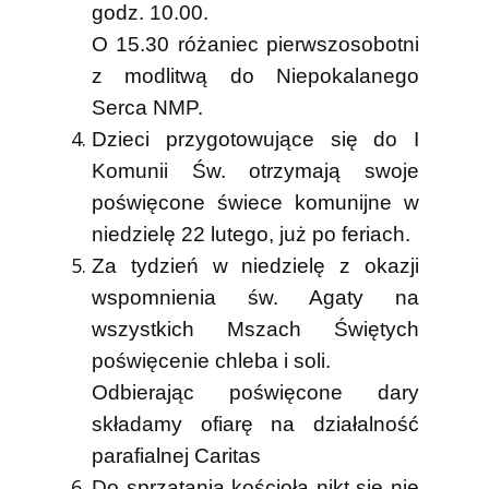
godz. 10.00.
O 15.30 różaniec pierwszosobotni
z modlitwą do Niepokalanego
Serca NMP.
Dzieci przygotowujące się do I
Komunii Św. otrzymają swoje
poświęcone świece komunijne w
niedzielę 22 lutego, już po feriach.
Za tydzień w niedzielę z okazji
wspomnienia św. Agaty
na
wszystkich Mszach Świętych
poświęcenie chleba i soli.
Odbierając poświęcone dary
składamy ofiarę na działalność
parafialnej Caritas
Do sprzątania kościoła nikt się nie