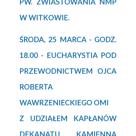
PW. ZWIASTOWANIA NMP
W WITKOWIE.
ŚRODA, 25 MARCA - GODZ.
18.00 - EUCHARYSTIA POD
PRZEWODNICTWEM OJCA
ROBERTA
WAWRZENIECKIEGO OMI
Z UDZIAŁEM KAPŁANÓW
DEKANATU KAMIENNA