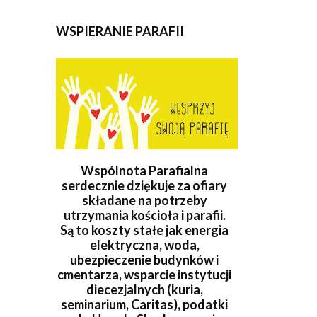
WSPIERANIE PARAFII
Wspólnota Parafialna
serdecznie dziękuje za ofiary
składane na potrzeby
utrzymania kościoła i parafii.
Są to koszty stałe jak energia
elektryczna, woda,
ubezpieczenie budynków i
cmentarza, wsparcie instytucji
diecezjalnych (kuria,
seminarium, Caritas), podatki