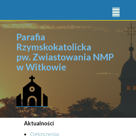
Parafia
Rzymskokatolicka
pw. Zwiastowania NMP
w Witkowie
Aktualności
Ogłoszenia