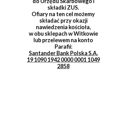
do Urzędu Skarbowego i
składki ZUS.
Ofiary na ten cel możemy
składać przy okazji
nawiedzenia kościoła,
w obu sklepach w Witkowie
lub przelewem na konto
Parafii:
Santander Bank Polska S.A.
19 1090 1942 0000 0001 1049
2858