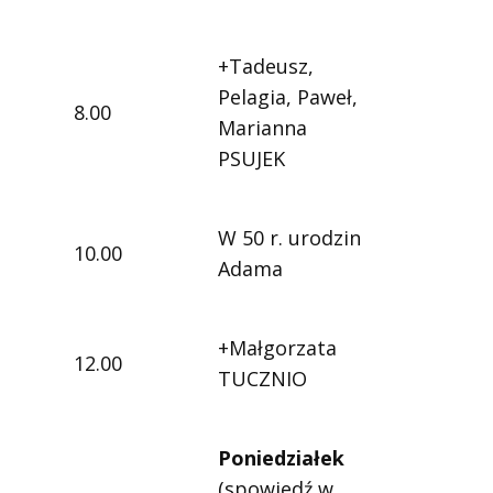
+Tadeusz,
Pelagia, Paweł,
8.00
Marianna
PSUJEK
W 50 r. urodzin
10.00
Adama
+Małgorzata
12.00
TUCZNIO
Poniedziałek
(spowiedź w