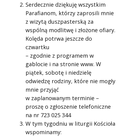
Serdecznie dziękuję wszystkim
Parafianom, którzy zaprosili mnie
z wizytą duszpasterską za
wspólną modlitwę i złożone ofiary.
Kolęda potrwa jeszcze do
czwartku
– zgodnie z programem w
gablocie i na stronie www. W
piątek, sobotę i niedzielę
odwiedzę rodziny, które nie mogły
mnie przyjąć
w zaplanowanym terminie –
proszę o zgłoszenie telefoniczne
na nr 723 025 344
W tym tygodniu w liturgii Kościoła
wspominamy: