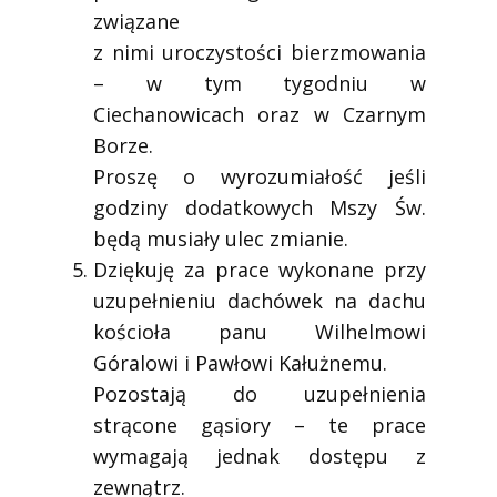
związane
z nimi uroczystości bierzmowania
– w tym tygodniu w
Ciechanowicach oraz w Czarnym
Borze.
Proszę o wyrozumiałość jeśli
godziny dodatkowych Mszy Św.
będą musiały ulec zmianie.
Dziękuję za prace wykonane przy
uzupełnieniu dachówek na dachu
kościoła panu Wilhelmowi
Góralowi i Pawłowi Kałużnemu.
Pozostają do uzupełnienia
strącone gąsiory – te prace
wymagają jednak dostępu z
zewnątrz.