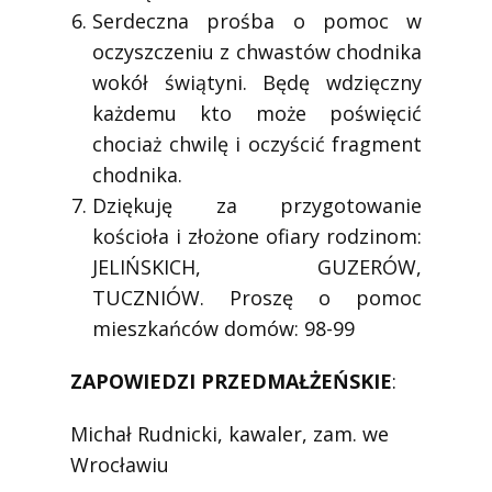
Serdeczna prośba o pomoc w
oczyszczeniu z chwastów chodnika
wokół świątyni. Będę wdzięczny
każdemu kto może poświęcić
chociaż chwilę i oczyścić fragment
chodnika.
Dziękuję za przygotowanie
kościoła i złożone ofiary rodzinom:
JELIŃSKICH, GUZERÓW,
TUCZNIÓW. Proszę o pomoc
mieszkańców domów: 98-99
ZAPOWIEDZI PRZEDMAŁŻEŃSKIE
:
Michał Rudnicki, kawaler, zam. we
Wrocławiu