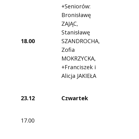
+Seniorów:
Bronisławę
ZAJĄC,
Stanisławę
18.00
SZANDROCHA,
Zofia
MOKRZYCKA,
+Franciszek i
Alicja JAKIEŁA
23.12
Czwartek
17.00