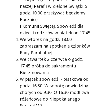
naszej Parafii w Zielone Świątki o
godz. 10.00 przeżywać będziemy
Rocznicę
I Komunii Świętej. Spowiedź dla
dzieci i rodziców w piątek od 17.45
We wtorek na godz. 18.00
zapraszam na spotkanie członków
Rady Parafialnej.
We czwartek 2 czerwca o godz.
17.45 próba do sakramentu
Bierzmowania.
W piątek spowiedź I- piątkowa od
godz. 16.30. W sobotę odwiedziny
chorych od 9.30. O 16.30 modlitwa
różańcowa do Niepokalanego
Serca NMP.