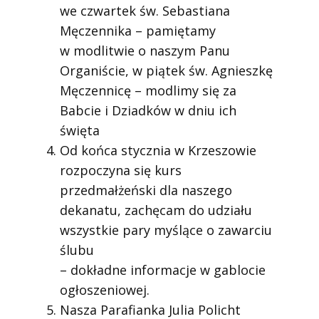
we czwartek św. Sebastiana
Męczennika – pamiętamy
w modlitwie o naszym Panu
Organiście, w piątek św. Agnieszkę
Męczennicę – modlimy się za
Babcie i Dziadków w dniu ich
święta
Od końca stycznia w Krzeszowie
rozpoczyna się kurs
przedmałżeński dla naszego
dekanatu, zachęcam do udziału
wszystkie pary myślące o zawarciu
ślubu
– dokładne informacje w gablocie
ogłoszeniowej.
Nasza Parafianka Julia Policht