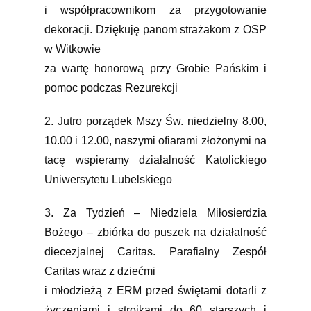
i współpracownikom za przygotowanie
dekoracji.
Dziękuję panom strażakom z OSP
w Witkowie
za wartę honorową przy Grobie Pańskim i
pomoc podczas Rezurekcji
2. Jutro porządek Mszy Św. niedzielny 8.00,
10.00 i 12.00, naszymi ofiarami złożonymi na
tacę wspieramy działalność Katolickiego
Uniwersytetu Lubelskiego
3. Za Tydzień – Niedziela Miłosierdzia
Bożego – zbiórka do puszek na działalność
diecezjalnej Caritas. Parafialny Zespół
Caritas wraz z dziećmi
i młodzieżą z ERM przed świętami dotarli z
życzeniami i stroikami do 60 starszych i