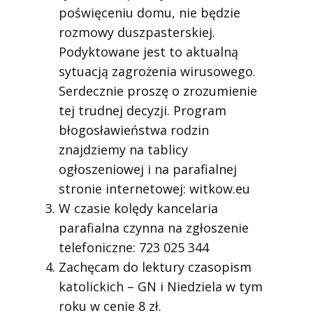
poświęceniu domu, nie będzie
rozmowy duszpasterskiej.
Podyktowane jest to aktualną
sytuacją zagrożenia wirusowego.
Serdecznie proszę o zrozumienie
tej trudnej decyzji. Program
błogosławieństwa rodzin
znajdziemy na tablicy
ogłoszeniowej i na parafialnej
stronie internetowej: witkow.eu
W czasie kolędy kancelaria
parafialna czynna na zgłoszenie
telefoniczne: 723 025 344
Zachęcam do lektury czasopism
katolickich – GN i Niedziela w tym
roku w cenie 8 zł.