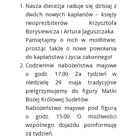
Nasza diecezja raduje się dzisiaj z
dwóch nowych kapłanów – księży
neoprezbiterów Krzysztofa
Borysiewicza i Artura Jaguszczaka.
Pamiętajmy o nich w modlitwie,
prosząc także o nowe powołania
do kapłaństwa i życia zakonnego!
Codziennie nabożeństwa majowe
o godz. 17.00. Za tydzień w
niedzielę 29 maja tradycyjnie
pielgrzymujemy do figury Matki
Bożej Królowej Sudetów.
Nabożeństwo majowe pod figurą
o godz. 15.00. O możliwości
wspólnego dojazdu poinformuję
za tydzień.