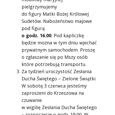
pielgrzymujemy
do figury Matki Bożej Królowej
Sudetów. Nabożeństwo majowe
pod figurą
o godz. 16.00
. Pod kapliczkę
będzie można w tym dniu wjechać
prywatnym samochodem. Proszę
o zgłaszanie się po Mszy osób
które potrzebują transportu.
Za tydzień uroczystość Zesłania
Ducha Świętego – Zielone Świątki.
W sobotę 3 czerwca jesteśmy
zaproszeni do Krzeszowa na
czuwanie
w wigilię Zesłania Ducha Świętego
– rozpoczęcie o godz. 19.00. W