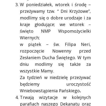
W poniedziałek, wtorek i środę –
przeżywamy tzw. “ Dni Krzyżowe”,
modlimy się o dobre urodzaje i za
kraje głodujące; we wtorek –
święto NMP Wspomożycielki
Wiernych;
w piątek – św. Filipa Neri,
rozpoczęcie Nowenny przed
Zesłaniem Ducha Świętego. W tym
dniu modlimy się także za
wszystkie Mamy.
Za tydzień w niedzielę przeżywać
będziemy uroczystość
Wniebowstąpienia Pańskiego
.
Trwają wizytacje w kolejnych
parafiach naszego Dekanatu oraz