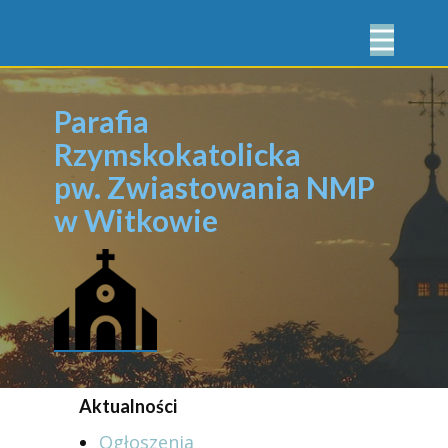
Parafia
Rzymskokatolicka
pw. Zwiastowania NMP
w Witkowie
Aktualności
Ogłoszenia