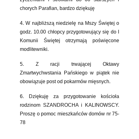
chorych Parafian, bardzo dziękuję
4. W najbliższą niedzielę na Mszy Świętej o
godz. 10.00 chłopcy przygotowujący się do I
Komunii Świętej otrzymają poświęcone
modlitewniki.
5. Z racji trwającej Oktawy
Zmartwychwstania Pańskiego w piątek nie
obowiązuje post od pokarmów mięsnych.
6. Dziękuję za przygotowanie kościoła
rodzinom SZANDROCHA i KALINOWSCY.
Proszę o pomoc mieszkańców domów nr 75-
78