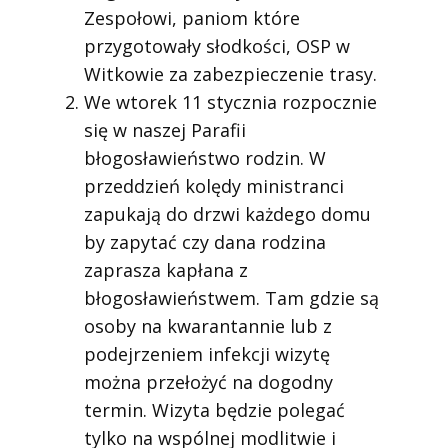
Zespołowi, paniom które
przygotowały słodkości, OSP w
Witkowie za zabezpieczenie trasy.
We wtorek 11 stycznia rozpocznie
się w naszej Parafii
błogosławieństwo rodzin. W
przeddzień kolędy ministranci
zapukają do drzwi każdego domu
by zapytać czy dana rodzina
zaprasza kapłana z
błogosławieństwem. Tam gdzie są
osoby na kwarantannie lub z
podejrzeniem infekcji wizytę
można przełożyć na dogodny
termin. Wizyta będzie polegać
tylko na wspólnej modlitwie i