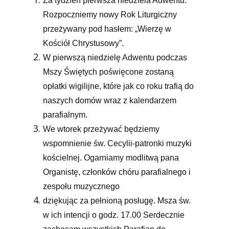
Za tydzień pierwsza niedziela Adwentu.
Rozpoczniemy nowy Rok Liturgiczny
przeżywany pod hasłem: „Wierzę w
Kościół Chrystusowy”.
W pierwszą niedzielę Adwentu podczas
Mszy Świętych poświęcone zostaną
opłatki wigilijne, które jak co roku trafią do
naszych domów wraz z kalendarzem
parafialnym.
We wtorek przeżywać będziemy
wspomnienie św. Cecylii-patronki muzyki
kościelnej. Ogarniamy modlitwą pana
Organistę, członków chóru parafialnego i
zespołu muzycznego
dziękując za pełnioną posługę. Msza św.
w ich intencji o godz. 17.00 Serdecznie