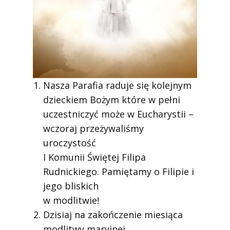
Nasza Parafia raduje się kolejnym
dzieckiem Bożym które w pełni
uczestniczyć może w Eucharystii –
wczoraj przeżywaliśmy
uroczystość
I Komunii Świętej Filipa
Rudnickiego. Pamiętamy o Filipie i
jego bliskich
w modlitwie!
Dzisiaj na zakończenie miesiąca
modlitwy maryjnej