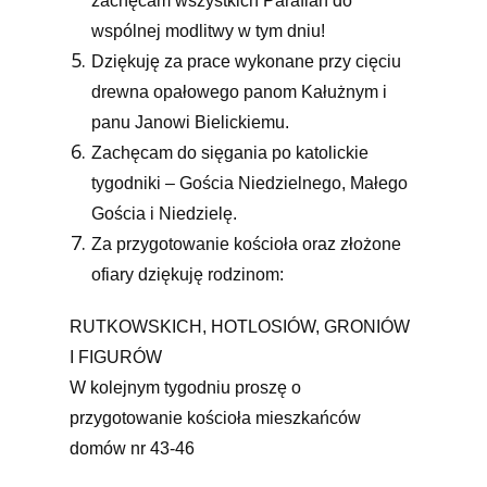
zachęcam wszystkich Parafian do
wspólnej modlitwy w tym dniu!
Dziękuję za prace wykonane przy cięciu
drewna opałowego panom Kałużnym i
panu Janowi Bielickiemu.
Zachęcam do sięgania po katolickie
tygodniki – Gościa Niedzielnego, Małego
Gościa i Niedzielę.
Za przygotowanie kościoła oraz złożone
ofiary dziękuję rodzinom:
RUTKOWSKICH, HOTLOSIÓW, GRONIÓW
I FIGURÓW
W kolejnym tygodniu proszę o
przygotowanie kościoła mieszkańców
domów nr 43-46