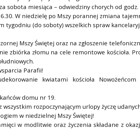
a sobota miesiąca – odwiedziny chorych od godz. 
.30. W niedzielę po Mszy porannej zmiana tajemn
ym tygodniu (do soboty) wszelkich spraw kancelar
zornej Mszy Świętej oraz na zgłoszenie telefoniczn
ie zbiórka złomu na cele remontowe kościoła. Pr
ołudniowych.
sparcia Parafii!
 udekorowanie kwiatami kościoła Nowożeńcom 
zkańców domu nr 19.
z wszystkim rozpoczynającym urlopy życzę udanych
ogiem w niedzielnej Mszy Świętej!
amięci w modlitwie oraz życzenia składane z okaz