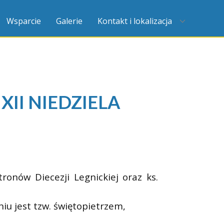
Wsparcie
Galerie
Kontakt i lokalizacja
XII NIEDZIELA
onów Diecezji Legnickiej oraz ks.
u jest tzw. świętopietrzem,