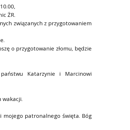
10.00,
ic ŻR.
yjnych związanych z przygotowaniem
e.
oszę o przygotowanie złomu, będzie
państwu Katarzynie i Marcinowi
 wakacji.
ji mojego patronalnego święta. Bóg