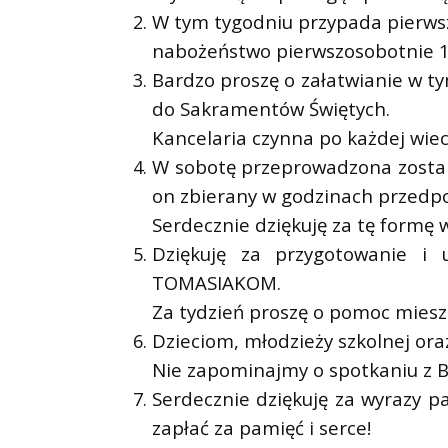
W tym tygodniu przypada pierwsz
nabożeństwo pierwszosobotnie 16
Bardzo proszę o załatwianie w t
do Sakramentów Świętych.
Kancelaria czynna po każdej wiec
W sobotę przeprowadzona zostan
on zbierany w godzinach przedp
Serdecznie dziękuję za tę formę w
Dziękuję za przygotowanie i
TOMASIAKOM.
Za tydzień proszę o pomoc mies
Dzieciom, młodzieży szkolnej ora
Nie zapominajmy o spotkaniu z B
Serdecznie dziękuję za wyrazy p
zapłać za pamięć i serce!