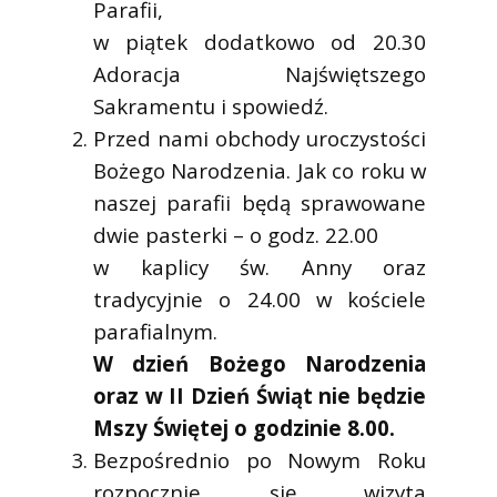
Parafii,
w piątek dodatkowo od 20.30
Adoracja Najświętszego
Sakramentu i spowiedź.
Przed nami obchody uroczystości
Bożego Narodzenia. Jak co roku w
naszej parafii będą sprawowane
dwie pasterki – o godz. 22.00
w kaplicy św. Anny oraz
tradycyjnie o 24.00 w kościele
parafialnym.
W dzień Bożego Narodzenia
oraz w II Dzień Świąt nie będzie
Mszy Świętej o godzinie 8.00.
Bezpośrednio po Nowym Roku
rozpocznie się wizyta