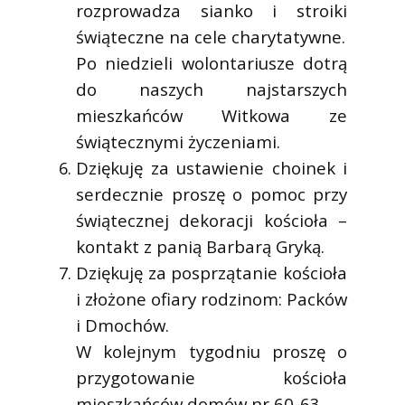
rozprowadza sianko i stroiki
świąteczne na cele charytatywne.
Po niedzieli wolontariusze dotrą
do naszych najstarszych
mieszkańców Witkowa ze
świątecznymi życzeniami.
Dziękuję za ustawienie choinek i
serdecznie proszę o pomoc przy
świątecznej dekoracji kościoła –
kontakt z panią Barbarą Gryką.
Dziękuję za posprzątanie kościoła
i złożone ofiary rodzinom: Packów
i Dmochów.
W kolejnym tygodniu proszę o
przygotowanie kościoła
mieszkańców domów nr 60-63.