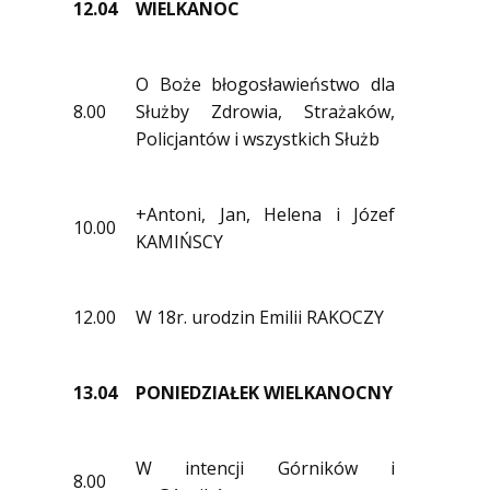
12.04
WIELKANOC
O Boże błogosławieństwo dla
8.00
Służby Zdrowia, Strażaków,
Policjantów i wszystkich Służb
+Antoni, Jan, Helena i Józef
10.00
KAMIŃSCY
12.00
W 18r. urodzin Emilii RAKOCZY
13.04
PONIEDZIAŁEK WIELKANOCNY
W intencji Górników i
8.00