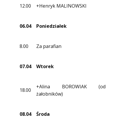
12.00
+Henryk MALINOWSKI
06.04
Poniedziałek
8.00
Za parafian
07.04
Wtorek
+Alina BOROWIAK (od
18.00
żałobników)
08.04
Środa