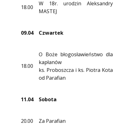
W 18r. urodzin Aleksandry
18.00
MASTEJ
09.04
Czwartek
O Boże błogosławieństwo dla
kapłanów
18.00
ks. Proboszcza i ks. Piotra Kota
od Parafian
11.04
Sobota
20.00
Za Parafian