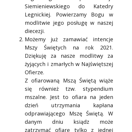
Siemieniewskiego do Katedry
Legnickiej. Powierzamy Bogu w
modlitwie jego posługę w naszej
diecezji.
Możemy już zamawiać intencje
Mszy Świętych na rok 2021.
Dziękuję za nasze modlitwy za
żyjących i zmarłych w Najświętszej
Ofierze.
Z ofiarowaną Mszą Świętą wiąże
się również tzw. stypendium
mszalne. Jest to ofiara na jeden
dzień utrzymania kapłana
odprawiającego Mszę Świętą. W
danym dniu ksiądz może
zatrzymać ofiarę tylko z jednej