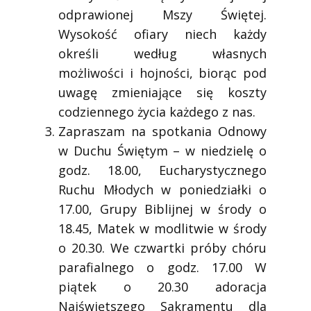
odprawionej Mszy Świętej.
Wysokość ofiary niech każdy
określi według własnych
możliwości i hojności, biorąc pod
uwagę zmieniające się koszty
codziennego życia każdego z nas.
Zapraszam na spotkania Odnowy
w Duchu Świętym – w niedzielę o
godz. 18.00, Eucharystycznego
Ruchu Młodych w poniedziałki o
17.00, Grupy Biblijnej w środy o
18.45, Matek w modlitwie w środy
o 20.30. We czwartki próby chóru
parafialnego o godz. 17.00 W
piątek o 20.30 adoracja
Najświętszego Sakramentu dla