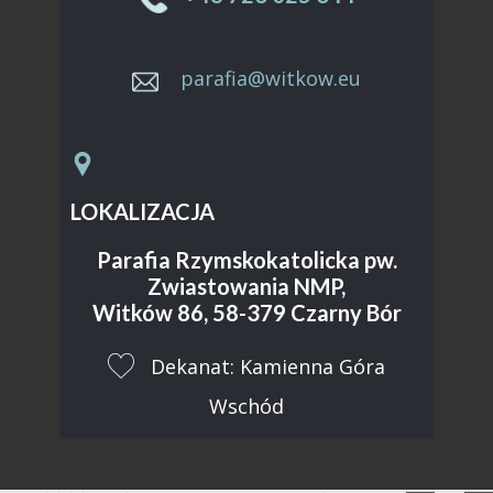
parafia@witkow.eu
LOKALIZACJA
Parafia Rzymskokatolicka pw.
Zwiastowania NMP,
Witków 86, 58-379 Czarny Bór
​Dekanat: Kamienna Góra
Wschód