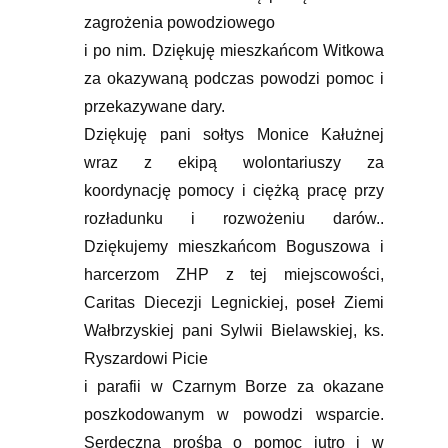
zagrożenia powodziowego
i po nim. Dziękuję mieszkańcom Witkowa
za okazywaną podczas powodzi pomoc i
przekazywane dary.
Dziękuję pani sołtys Monice Kałużnej
wraz
z ekipą wolontariuszy za
koordynację pomocy i ciężką pracę przy
rozładunku i rozwożeniu darów..
Dziękujemy mieszkańcom Boguszowa
i
harcerzom ZHP z tej miejscowości,
Caritas Diecezji Legnickiej, poseł Ziemi
Wałbrzyskiej pani Sylwii Bielawskiej, ks.
Ryszardowi Picie
i parafii w Czarnym Borze za okazane
poszkodowanym w powodzi wsparcie.
Serdeczna prośba o pomoc jutro i w