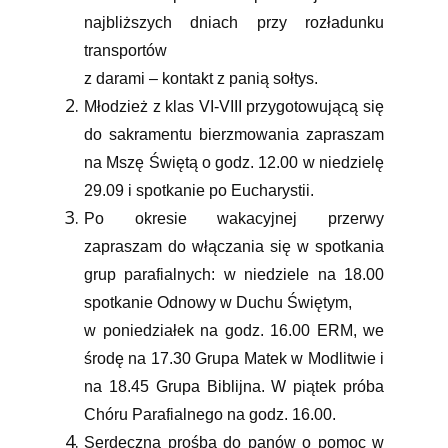
najbliższych dniach przy rozładunku
transportów
z darami – kontakt z panią sołtys.
Młodzież z klas VI-VIII przygotowującą się
do sakramentu bierzmowania zapraszam
na Mszę Świętą o godz. 12.00 w niedzielę
29.09 i spotkanie po Eucharystii.
Po okresie wakacyjnej przerwy
zapraszam do włączania się w spotkania
grup parafialnych: w niedziele na 18.00
spotkanie Odnowy w Duchu Świętym,
w poniedziałek na godz. 16.00 ERM, we
środę na 17.30 Grupa Matek w Modlitwie i
na 18.45 Grupa Biblijna. W piątek próba
Chóru Parafialnego na godz. 16.00.
Serdeczna prośba do panów o pomoc w