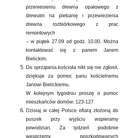
przeniesieniu drewna opałowego z
drewutni na plebanię i przewiezienia
drewna rozbiórkowego z prac
remontowych
– w piątek 27.09 od godz. 10.00. Można
kontaktować się
z panem Janem
Bielickim.
Do sprzątania kościoła nikt się nie zgłosił,
dziękuje za pomoc panu kościelnemu
Janowi Bielickiemu.
W kolejnym tygodniu proszę o pomoc
mieszkańców domów: 123-127
Dzisiaj w całej Polsce ofiarą złożoną do
puszek przy wyjściu wspieramy
powodzian. Za tydzień podobnie
wesprzemy poszkodowanych